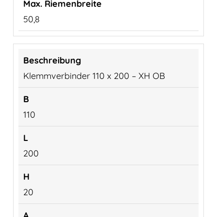
50,8
Klemmverbinder 110 x 200 – XH OB
110
200
20