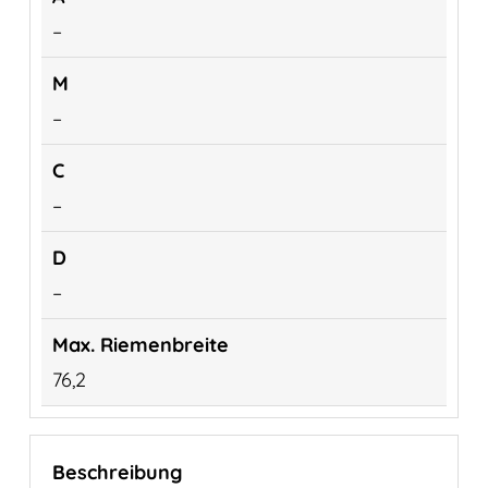
–
–
–
–
76,2