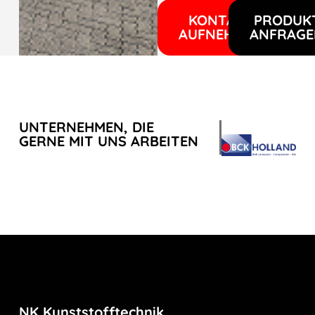
KONTAKT
PRODUK
AUFNEHMEN
ANFRAGE
UNTERNEHMEN, DIE
GERNE MIT UNS ARBEITEN
NK Kunststofftechnik