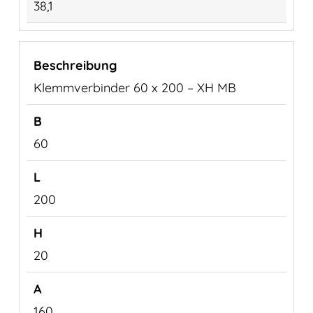
38,1
Klemmverbinder 60 x 200 – XH MB
60
200
20
160