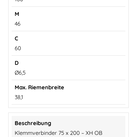
46
60
Ø6,5
38,1
Klemmverbinder 75 x 200 – XH OB