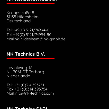
Kruppstraße 8
31135 Hildesheim
Deutschland
Tel.:+49(0) 5121/74994–0
Tel.:+49(0) 5121/74994–50
Mail:nk-hildesheim@nk-gmbh.de
NK Technics B.V.
Lovinkweg 1A
NL 7061 DT Terborg
Niederlande
Tel.: +31 (0)314 393751
Fax +31 (0)314 393754
Mail:info@nk-technics.com
NK Technics SARL