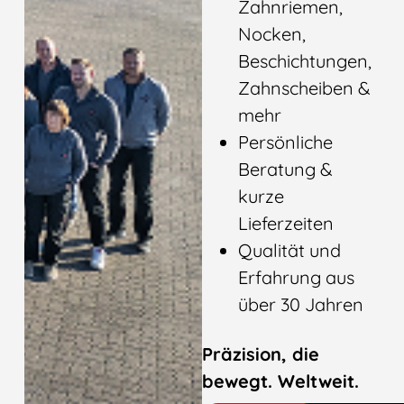
Zahnriemen,
Nocken,
Beschichtungen,
Zahnscheiben &
mehr
Persönliche
Beratung &
kurze
Lieferzeiten
Qualität und
Erfahrung aus
über 30 Jahren
Präzision, die
bewegt. Weltweit.