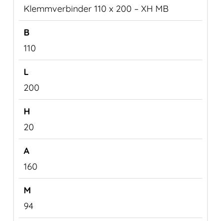
Klemmverbinder 110 x 200 – XH MB
110
200
20
160
94