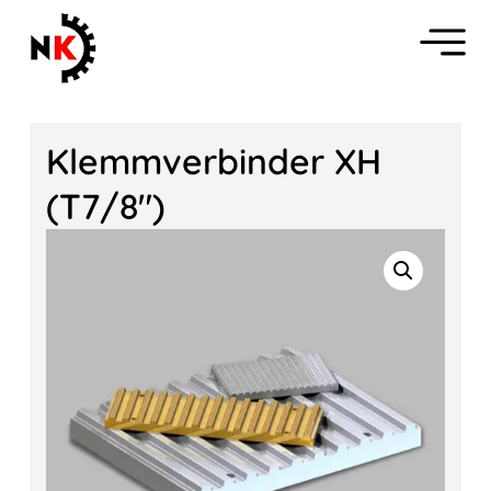
Klemmverbinder XH
(T7/8″)