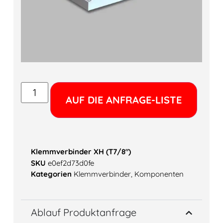
Alter
AUF DIE ANFRAGE-LISTE
Klemmverbinder XH (T7/8″)
SKU
e0ef2d73d0fe
Kategorien
Klemmverbinder
,
Komponenten
Ablauf Produktanfrage