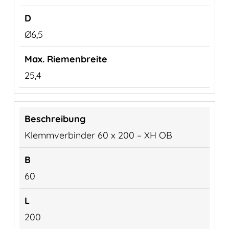
Ø6,5
25,4
Klemmverbinder 60 x 200 – XH OB
60
200