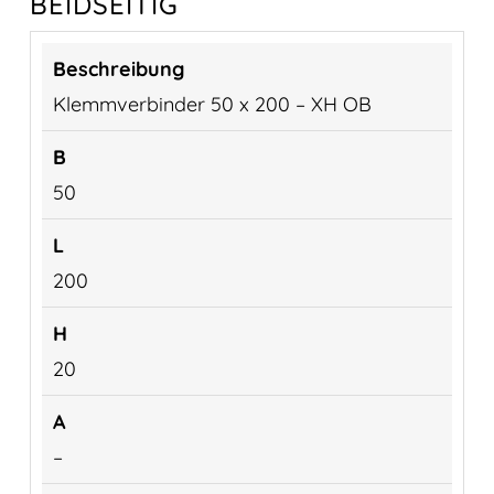
BEIDSEITIG
Klemmverbinder 50 x 200 – XH OB
50
200
20
–