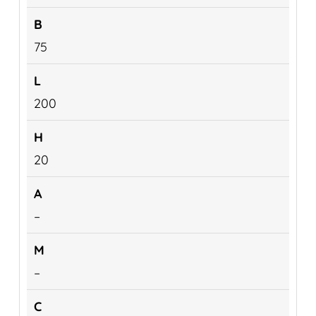
75
200
20
–
–