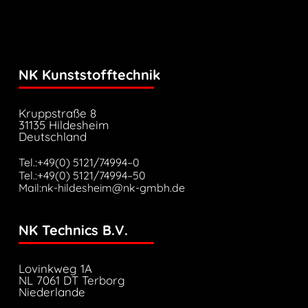
NK Kunststofftechnik
Kruppstraße 8
31135 Hildesheim
Deutschland
Tel.:+49(0) 5121/74994–0
Tel.:+49(0) 5121/74994–50
Mail:nk-hildesheim@nk-gmbh.de
NK Technics B.V.
Lovinkweg 1A
NL 7061 DT Terborg
Niederlande