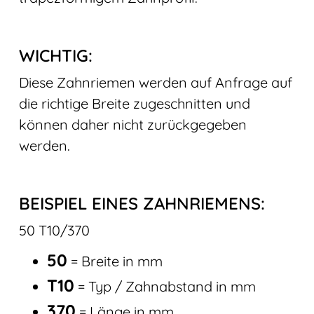
WICHTIG:
Diese Zahnriemen werden auf Anfrage auf
die richtige Breite zugeschnitten und
können daher nicht zurückgegeben
werden.
BEISPIEL EINES ZAHNRIEMENS:
50 T10/370
50
= Breite in mm
T10
= Typ / Zahnabstand in mm
370
= Länge in mm