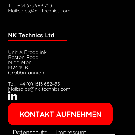
Tel.: +34 673 969 753
Mail:sales@nk-technics.com
NK Technics Ltd
Unit A Broadlink
Boston Road
Middleton
M24 1UB
Großbritannien
Tel.: +44 (0) 1613 682455
Mail:sales@nk-technics.com
KONTAKT AUFNEHMEN
Datenschutz
Impressum