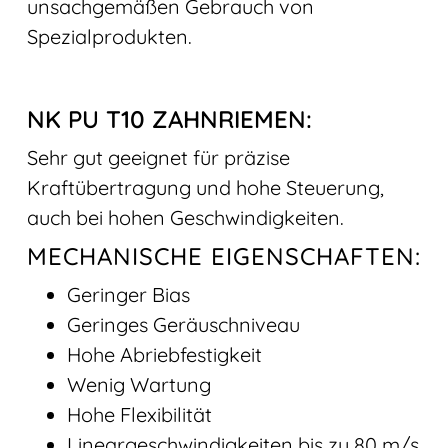
unsachgemäßen Gebrauch von
Spezialprodukten.
NK PU T10 ZAHNRIEMEN:
Sehr gut geeignet für präzise
Kraftübertragung und hohe Steuerung,
auch bei hohen Geschwindigkeiten.
MECHANISCHE EIGENSCHAFTEN:
Geringer Bias
Geringes Geräuschniveau
Hohe Abriebfestigkeit
Wenig Wartung
Hohe Flexibilität
Lineargeschwindigkeiten bis zu 80 m/s