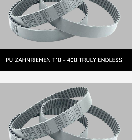
PU ZAHNRIEMEN T10 – 400 TRULY ENDLESS