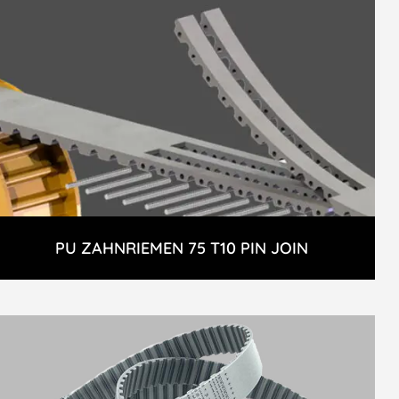
PU ZAHNRIEMEN 75 T10 PIN JOIN