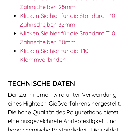
Zahnscheiben 25mm
Klicken Sie hier für die Standard T10
Zahnscheiben 32mm
Klicken Sie hier für die Standard T10
Zahnscheiben 50mm
Klicken Sie hier für die T10
Klemmverbinder
TECHNISCHE DATEN
Der Zahnriemen wird unter Verwendung
eines Hightech-Gießverfahrens hergestellt.
Die hohe Qualität des Polyurethans bietet
eine ausgezeichnete Abriebfestigkeit und
hohe chemische Beständigkeit. Dies bildet