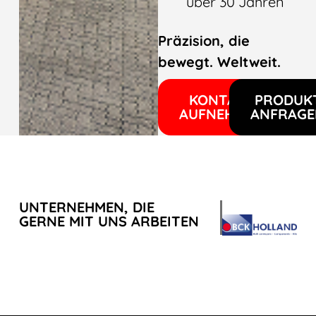
über 30 Jahren
Präzision, die
bewegt. Weltweit.
KONTAKT
PRODUK
AUFNEHMEN
ANFRAGE
UNTERNEHMEN, DIE
GERNE MIT UNS ARBEITEN