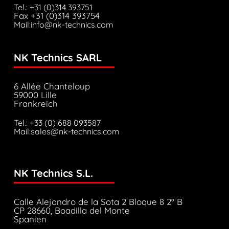
Tel.: +31 (0)314 393751
Fax +31 (0)314 393754
Mail:info@nk-technics.com
NK Technics SARL
6 Allée Chanteloup
59000 Lille
Frankreich
Tel.: +33 (0) 688 093587
Mail:sales@nk-technics.com
NK Technics S.L.
Calle Alejandro de la Sota 2 Bloque 8 2° B
CP 28660, Boadilla del Monte
Spanien