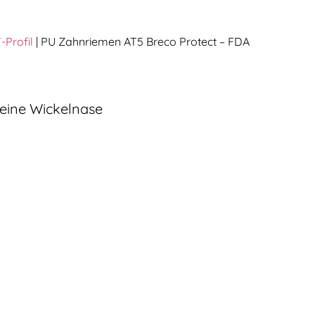
-Profil
|
PU Zahnriemen AT5 Breco Protect – FDA
keine Wickelnase