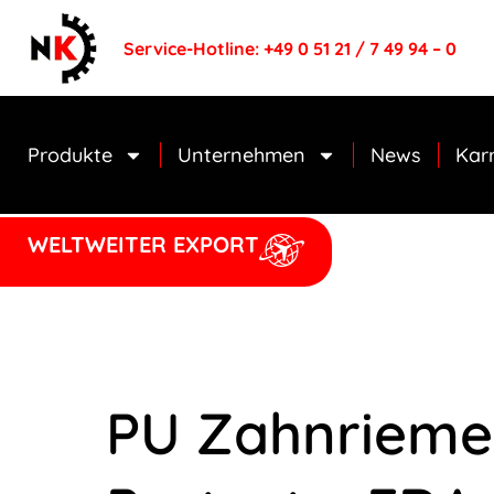
Service-Hotline: +49 0 51 21 / 7 49 94 – 0
Produkte
Unternehmen
News
Karr
WELTWEITER EXPORT
PU Zahnrieme