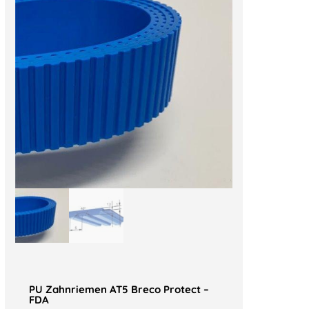
PU Zahnriemen AT5 Breco Protect –
FDA