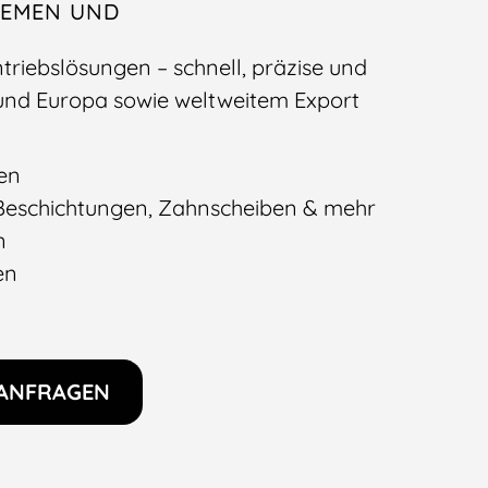
IEMEN UND
triebslösungen – schnell, präzise und
 und Europa sowie weltweitem Export
ben
 Beschichtungen, Zahnscheiben & mehr
n
en
ANFRAGEN