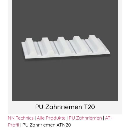
PU Zahnriemen T20
NK Technics
|
Alle Produkte
|
PU Zahnriemen
|
AT-
Profil
|
PU Zahnriemen ATN20