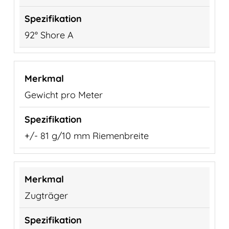
92° Shore A
Gewicht pro Meter
+/- 81 g/10 mm Riemenbreite
Zugträger