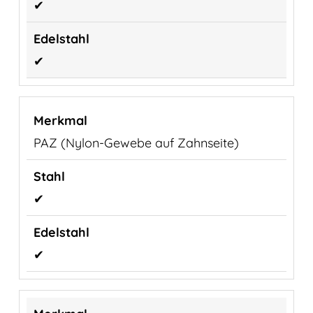
✔
✔
PAZ (Nylon-Gewebe auf Zahnseite)
✔
✔