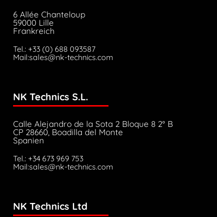
6 Allée Chanteloup
59000 Lille
Frankreich
Tel.: +33 (0) 688 093587
Mail:sales@nk-technics.com
NK Technics S.L.
Calle Alejandro de la Sota 2 Bloque 8 2° B
CP 28660, Boadilla del Monte
Spanien
Tel.: +34 673 969 753
Mail:sales@nk-technics.com
NK Technics Ltd