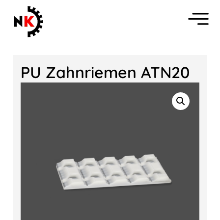
PU Zahnriemen ATN20