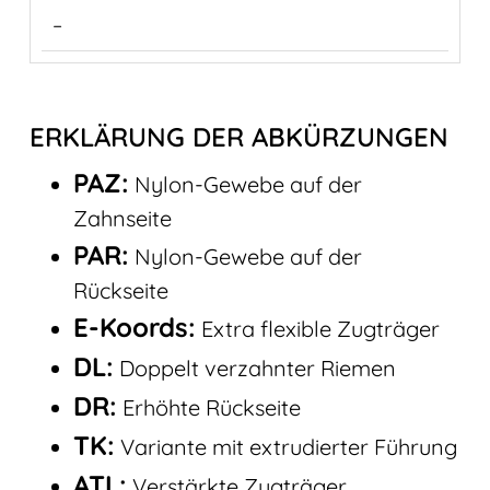
–
ERKLÄRUNG DER ABKÜRZUNGEN
PAZ:
Nylon-Gewebe auf der
Zahnseite
PAR:
Nylon-Gewebe auf der
Rückseite
E-Koords:
Extra flexible Zugträger
DL:
Doppelt verzahnter Riemen
DR:
Erhöhte Rückseite
TK:
Variante mit extrudierter Führung
ATL:
Verstärkte Zugträger