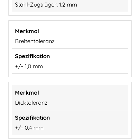
Stahl-Zugträger, 1,2 mm
Breitentoleranz
+/- 1,0 mm
Dicktoleranz
+/- 0,4 mm