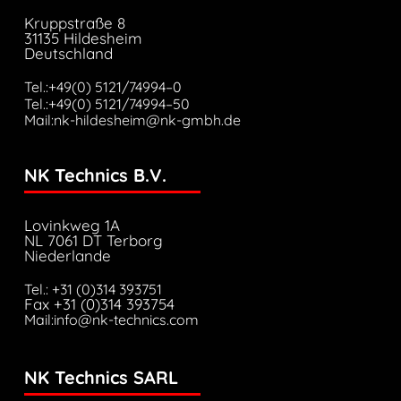
Kruppstraße 8
31135 Hildesheim
Deutschland
Tel.:+49(0) 5121/74994–0
Tel.:+49(0) 5121/74994–50
Mail:nk-hildesheim@nk-gmbh.de
NK Technics B.V.
Lovinkweg 1A
NL 7061 DT Terborg
Niederlande
Tel.: +31 (0)314 393751
Fax +31 (0)314 393754
Mail:info@nk-technics.com
NK Technics SARL