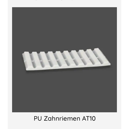
PU Zahnriemen AT10