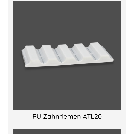
PU Zahnriemen ATL20