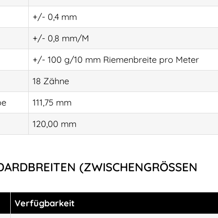
+/- 0,4 mm
+/- 0,8 mm/M
+/- 100 g/10 mm Riemenbreite pro Meter
18 Zähne
be
111,75 mm
120,00 mm
DARDBREITEN (ZWISCHENGRÖSSEN M
Verfügbarkeit