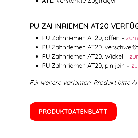
ATL:
Verstärkte Zugträger
PU ZAHNRIEMEN AT20 VERFÜ
PU Zahnriemen AT20, offen –
zum
PU Zahnriemen AT20, verschweiß
PU Zahnriemen AT20, Wickel –
zu
PU Zahnriemen AT20, pin join –
zu
Für weitere Varianten: Produkt bitte 
PRODUKTDATENBLATT