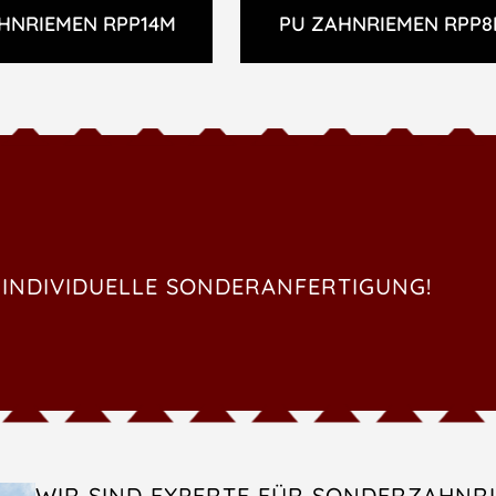
HNRIEMEN RPP14M
PU ZAHNRIEMEN RPP
 INDIVIDUELLE SONDERANFERTIGUNG!
WIR SIND EXPERTE FÜR SONDERZAHNR