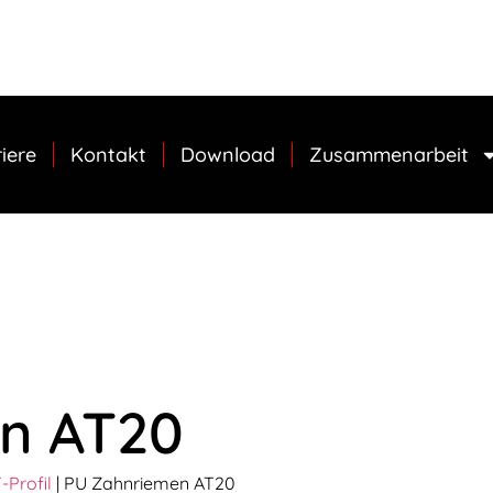
iere
Kontakt
Download
Zusammenarbeit
n AT20
-Profil
|
PU Zahnriemen AT20