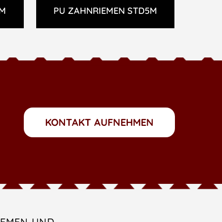
8M
PU ZAHNRIEMEN STD5M
KONTAKT AUFNEHMEN
IEMEN UND