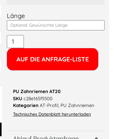
Länge
Alternative:
AUF DIE ANFRAGE-LISTE
PU Zahnriemen AT20
SKU
c28e165f5500
Kategorien
AT-Profil
,
PU Zahnriemen
Technisches Datenblatt herunterladen
Ablauf Produktanfrage