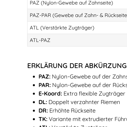
PAZ (Nylon-Gewebe auf Zahnseite)
PAZ-PAR (Gewebe auf Zahn- & Rückseite
ATL (Verstärkte Zugträger)
ATL-PAZ
ERKLÄRUNG DER ABKÜRZUN
PAZ:
Nylon-Gewebe auf der Zahns
PAR:
Nylon-Gewebe auf der Rücks
E-Koord:
Extra flexible Zugträger
DL:
Doppelt verzahnter Riemen
DR:
Erhöhte Rückseite
TK:
Variante mit extrudierter Füh