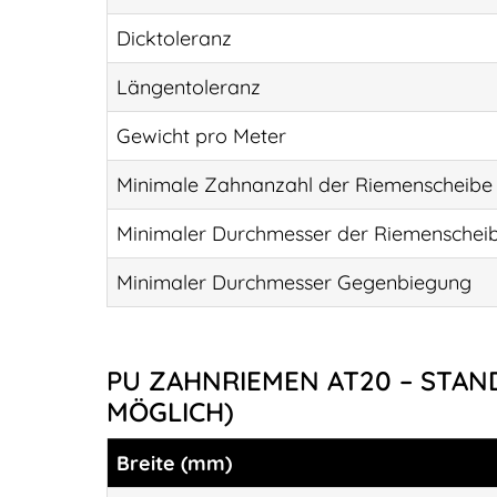
Dicktoleranz
Längentoleranz
Gewicht pro Meter
Minimale Zahnanzahl der Riemenscheibe
Minimaler Durchmesser der Riemenschei
Minimaler Durchmesser Gegenbiegung
PU ZAHNRIEMEN AT20 – STAN
ÖGLICH)
Breite (mm)