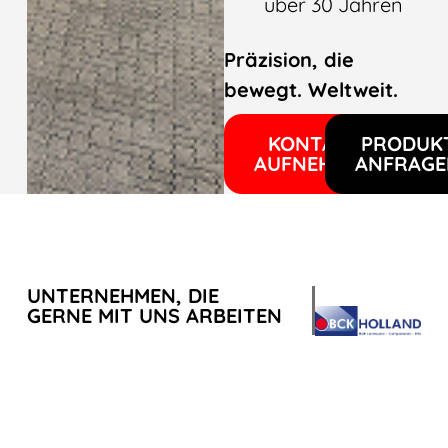
über 30 Jahren
Präzision, die
bewegt. Weltweit.
KONTAKT
PRODUK
AUFNEHMEN
ANFRAGE
UNTERNEHMEN, DIE
GERNE MIT UNS ARBEITEN