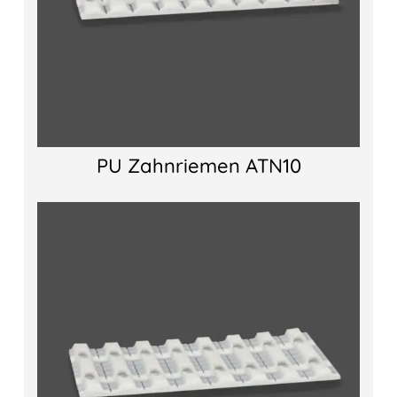
PU Zahnriemen ATN10