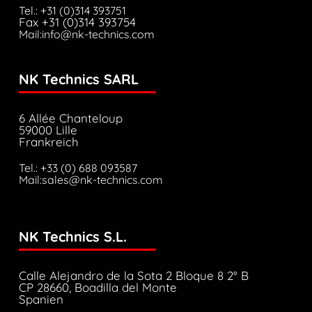
Tel.: +31 (0)314 393751
Fax +31 (0)314 393754
Mail:info@nk-technics.com
NK Technics SARL
6 Allée Chanteloup
59000 Lille
Frankreich
Tel.: +33 (0) 688 093587
Mail:sales@nk-technics.com
NK Technics S.L.
Calle Alejandro de la Sota 2 Bloque 8 2° B
CP 28660, Boadilla del Monte
Spanien