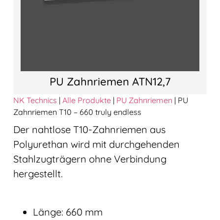
PU Zahnriemen ATN12,7
NK Technics
|
Alle Produkte
|
PU Zahnriemen
|
PU
Zahnriemen T10 – 660 truly endless
Der nahtlose T10-Zahnriemen aus
Polyurethan wird mit durchgehenden
Stahlzugträgern ohne Verbindung
hergestellt.
Länge: 660 mm