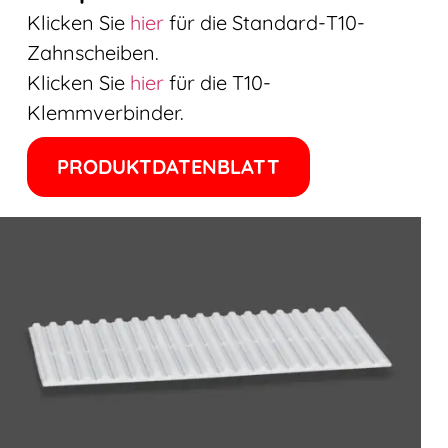
Klicken Sie
hier
für die Standard-T10-
Zahnscheiben.
Klicken Sie
hier
für die T10-
Klemmverbinder.
PRODUKTDATENBLATT