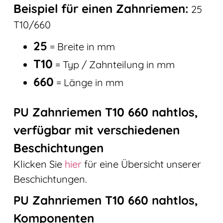
Beispiel für einen Zahnriemen:
25
T10/660
25
= Breite in mm
T10
= Typ / Zahnteilung in mm
660
= Länge in mm
PU Zahnriemen T10 660 nahtlos,
verfügbar mit verschiedenen
Beschichtungen
Klicken Sie
hier
für eine Übersicht unserer
Beschichtungen.
PU Zahnriemen T10 660 nahtlos,
Komponenten