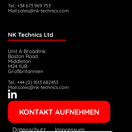
Tel.: +34 673 969 753
Mail:sales@nk-technics.com
NK Technics Ltd
Unit A Broadlink
Boston Road
Middleton
M24 1UB
Großbritannien
Tel.: +44 (0) 1613 682455
Mail:sales@nk-technics.com
KONTAKT AUFNEHMEN
Datenschutz
Impressum