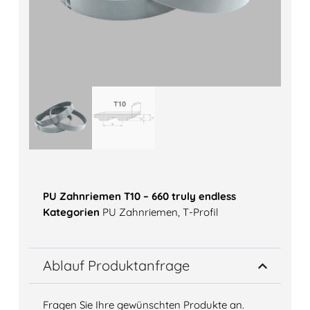
PU Zahnriemen T10 – 660 truly endless
Kategorien
PU Zahnriemen
,
T-Profil
Ablauf Produktanfrage
Fragen Sie Ihre gewünschten Produkte an.