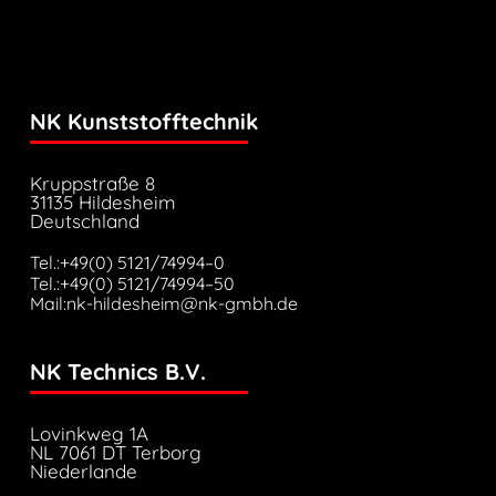
NK Kunststofftechnik
Kruppstraße 8
31135 Hildesheim
Deutschland
Tel.:+49(0) 5121/74994–0
Tel.:+49(0) 5121/74994–50
Mail:nk-hildesheim@nk-gmbh.de
NK Technics B.V.
Lovinkweg 1A
NL 7061 DT Terborg
Niederlande