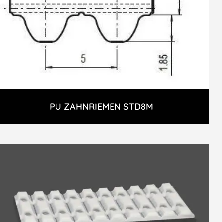
PU ZAHNRIEMEN STD8M