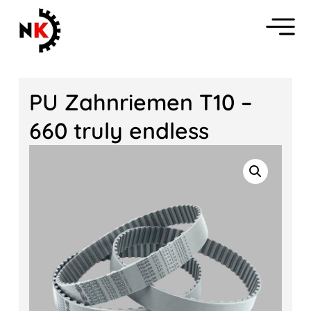
PU Zahnriemen T10 –
660 truly endless