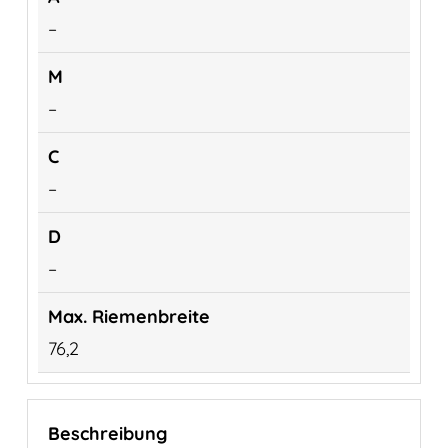
–
–
–
–
76,2