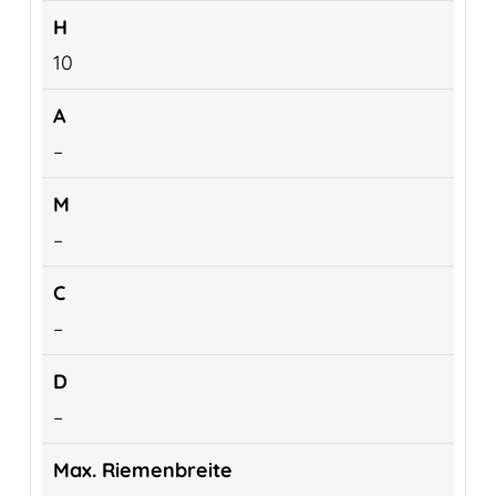
10
–
–
–
–