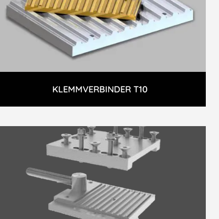
KLEMMVERBINDER T10