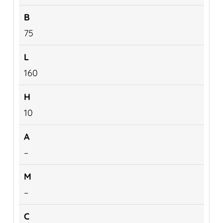
75
160
10
–
–