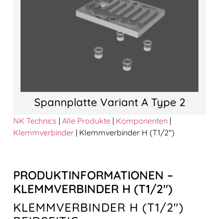
Spannplatte Variant A Type 2
NK Technics
|
Alle Produkte
|
Komponenten
|
Klemmverbinder
|
Klemmverbinder H (T1/2″)
PRODUKTINFORMATIONEN –
KLEMMVERBINDER H (T1/2″)
KLEMMVERBINDER H (T1/2″)