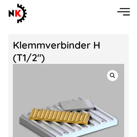
Klemmverbinder H
(T1/2″)