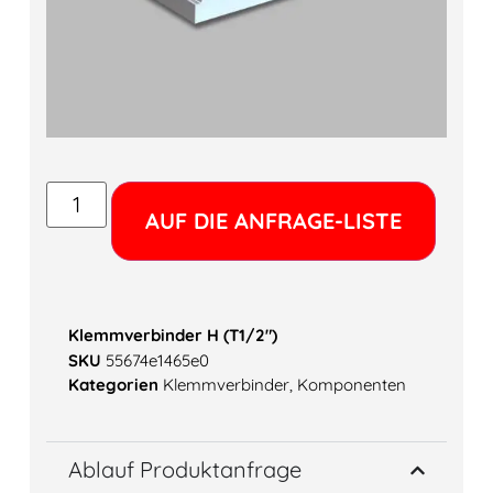
Alter
AUF DIE ANFRAGE-LISTE
Klemmverbinder H (T1/2″)
SKU
55674e1465e0
Kategorien
Klemmverbinder
,
Komponenten
Ablauf Produktanfrage