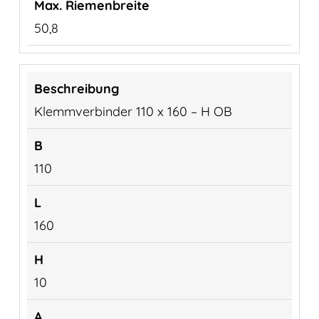
50,8
Klemmverbinder 110 x 160 – H OB
110
160
10