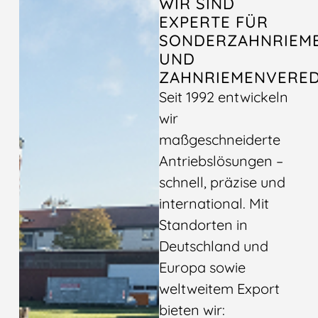
WIR SIND
EXPERTE FÜR
SONDERZAHNRIEM
UND
ZAHNRIEMENVERE
Seit 1992 entwickeln
wir
maßgeschneiderte
Antriebslösungen –
schnell, präzise und
international. Mit
Standorten in
Deutschland und
Europa sowie
weltweitem Export
bieten wir: