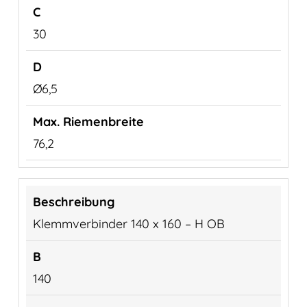
30
Ø6,5
76,2
Klemmverbinder 140 x 160 – H OB
140