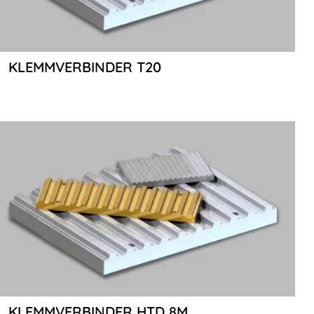
KLEMMVERBINDER T20
KLEMMVERBINDER HTD 8M