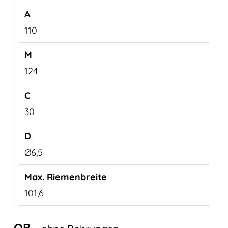
110
124
30
Ø6,5
101,6