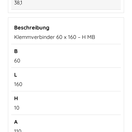
38,1
Klemmverbinder 60 x 160 – H MB
60
160
10
110