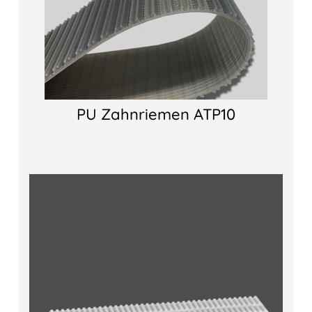
PU Zahnriemen ATP10