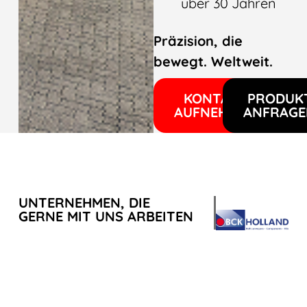
über 30 Jahren
Präzision, die
bewegt. Weltweit.
KONTAKT
PRODUK
AUFNEHMEN
ANFRAGE
UNTERNEHMEN, DIE
GERNE MIT UNS ARBEITEN