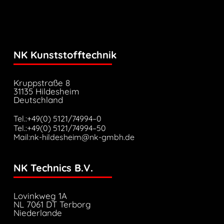
NK Kunststofftechnik
Kruppstraße 8
31135 Hildesheim
Deutschland
Tel.:+49(0) 5121/74994–0
Tel.:+49(0) 5121/74994–50
Mail:nk-hildesheim@nk-gmbh.de
NK Technics B.V.
Lovinkweg 1A
NL 7061 DT Terborg
Niederlande