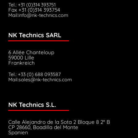
Tel.: +31 (0)314 393751
Fax +31 (0)314 393754
Mail:info@nk-technics.com
NK Technics SARL
6 Allée Chanteloup
59000 Lille
Frankreich
Tel.: +33 (0) 688 093587
Mail:sales@nk-technics.com
NK Technics S.L.
Calle Alejandro de la Sota 2 Bloque 8 2° B
CP 28660, Boadilla del Monte
Spanien