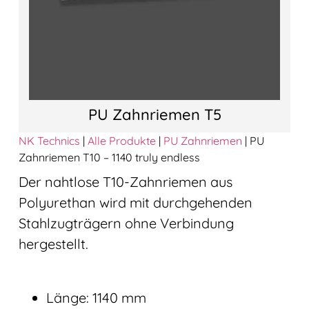
PU Zahnriemen T5
NK Technics
|
Alle Produkte
|
PU Zahnriemen
|
PU
Zahnriemen T10 – 1140 truly endless
Der nahtlose T10-Zahnriemen aus
Polyurethan wird mit durchgehenden
Stahlzugträgern ohne Verbindung
hergestellt.
Länge: 1140 mm