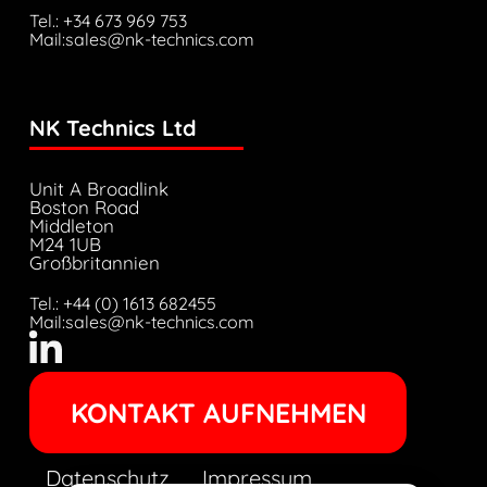
Tel.: +34 673 969 753
Mail:sales@nk-technics.com
NK Technics Ltd
Unit A Broadlink
Boston Road
Middleton
M24 1UB
Großbritannien
Tel.: +44 (0) 1613 682455
Mail:sales@nk-technics.com
KONTAKT AUFNEHMEN
Datenschutz
Impressum