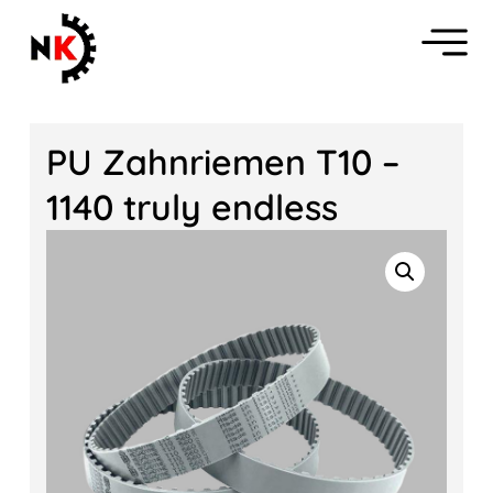
PU Zahnriemen T10 –
1140 truly endless