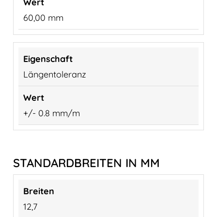
60,00 mm
Längentoleranz
+/- 0.8 mm/m
STANDARDBREITEN IN MM
12,7