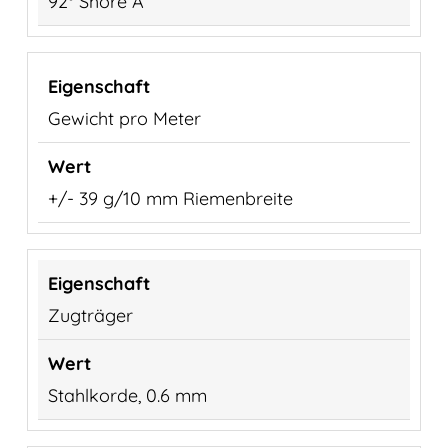
92° Shore A
Gewicht pro Meter
+/- 39 g/10 mm Riemenbreite
Zugträger
Stahlkorde, 0.6 mm