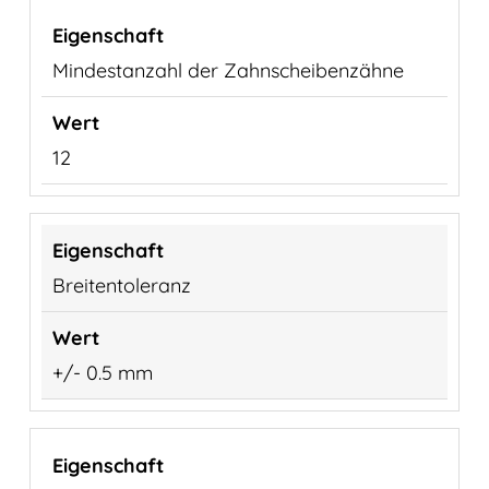
Mindestanzahl der Zahnscheibenzähne
12
Breitentoleranz
+/- 0.5 mm