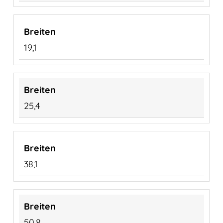
19,1
25,4
38,1
50,8