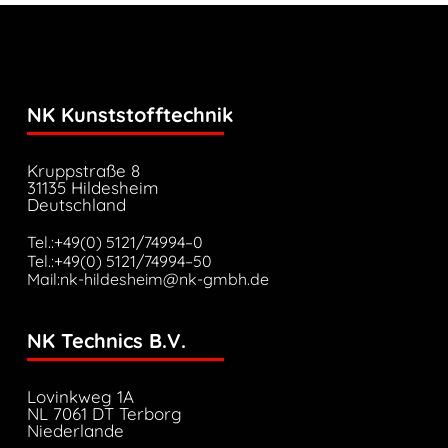
NK Kunststofftechnik
Kruppstraße 8
31135 Hildesheim
Deutschland
Tel.:+49(0) 5121/74994–0
Tel.:+49(0) 5121/74994–50
Mail:nk-hildesheim@nk-gmbh.de
NK Technics B.V.
Lovinkweg 1A
NL 7061 DT Terborg
Niederlande