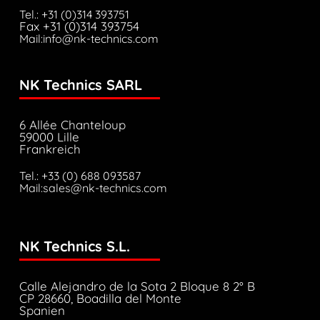
Tel.: +31 (0)314 393751
Fax +31 (0)314 393754
Mail:info@nk-technics.com
NK Technics SARL
6 Allée Chanteloup
59000 Lille
Frankreich
Tel.: +33 (0) 688 093587
Mail:sales@nk-technics.com
NK Technics S.L.
Calle Alejandro de la Sota 2 Bloque 8 2° B
CP 28660, Boadilla del Monte
Spanien