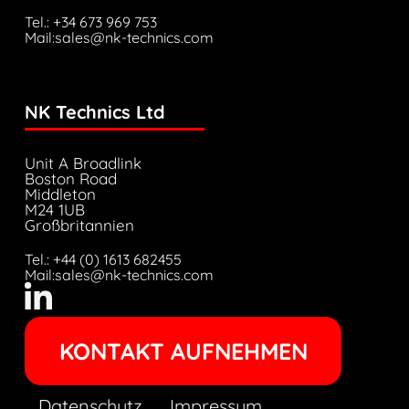
Tel.: +34 673 969 753
Mail:sales@nk-technics.com
NK Technics Ltd
Unit A Broadlink
Boston Road
Middleton
M24 1UB
Großbritannien
Tel.: +44 (0) 1613 682455
Mail:sales@nk-technics.com
KONTAKT AUFNEHMEN
Datenschutz
Impressum